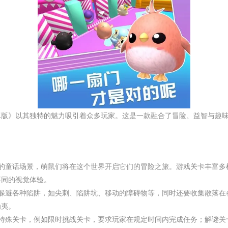
卓版》以其独特的魅力吸引着众多玩家。这是一款融合了冒险、益智与趣
彩的童话场景，萌鼠们将在这个世界开启它们的冒险之旅。游戏关卡丰富多
不同的视觉体验。
要躲避各种陷阱，如尖刺、陷阱坑、移动的障碍物等，同时还要收集散落在
为夷。
些特殊关卡，例如限时挑战关卡，要求玩家在规定时间内完成任务；解谜关