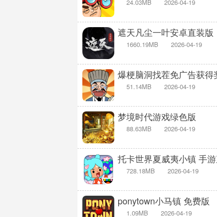
24.03MB
2026-04-19
遮天凡尘一叶安卓直装版
1660.19MB
2026-04-19
爆梗脑洞找茬免广告获得
51.14MB
2026-04-19
梦境时代游戏绿色版
88.63MB
2026-04-19
托卡世界夏威夷小镇 手
728.18MB
2026-04-19
ponytown小马镇 免费版
1.09MB
2026-04-19