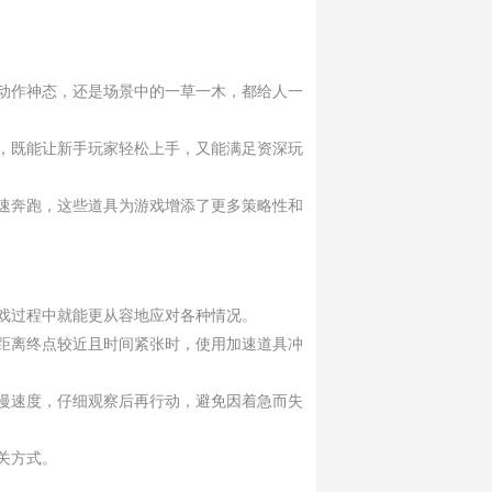
动作神态，还是场景中的一草一木，都给人一
，既能让新手玩家轻松上手，又能满足资深玩
速奔跑，这些道具为游戏增添了更多策略性和
戏过程中就能更从容地应对各种情况。
距离终点较近且时间紧张时，使用加速道具冲
慢速度，仔细观察后再行动，避免因着急而失
关方式。