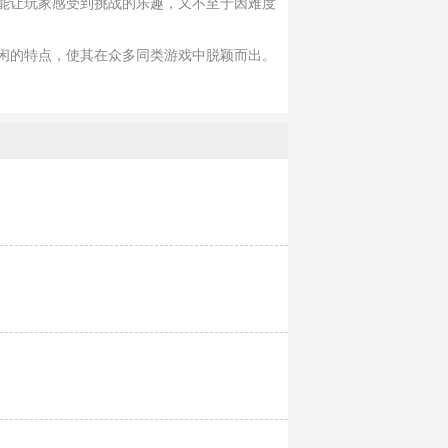
能让玩家感受到挑战的乐趣，又不至于因难度
闲的特点，使其在众多同类游戏中脱颖而出。