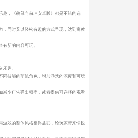
乐趣，《萌鼠向前冲安卓版》都是不错的选
力，同时又以轻松有趣的方式呈现，达到寓教
终有新的内容可玩。
交乐趣。
不同技能的萌鼠角色，增加游戏的深度和可玩
如减少广告弹出频率，或者提供可选择的观看
与游戏的整体风格相得益彰，给玩家带来愉悦