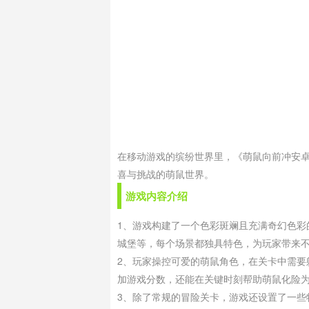
在移动游戏的缤纷世界里，《萌鼠向前冲安
喜与挑战的萌鼠世界。
游戏内容介绍
1、游戏构建了一个色彩斑斓且充满奇幻色
城堡等，每个场景都独具特色，为玩家带来
2、玩家操控可爱的萌鼠角色，在关卡中需
加游戏分数，还能在关键时刻帮助萌鼠化险
3、除了常规的冒险关卡，游戏还设置了一