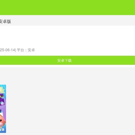
冲安卓版
5-06-14|
平台：安卓
安卓下载