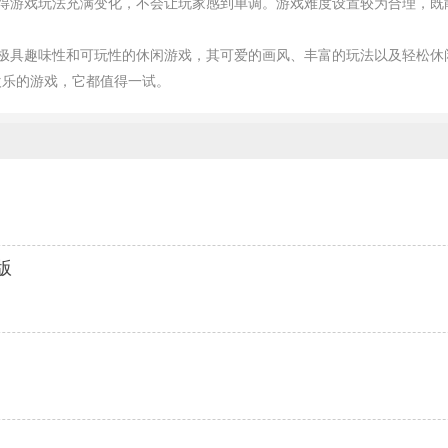
使得游戏玩法充满变化，不会让玩家感到单调。游戏难度设置较为合理，既
款极具趣味性和可玩性的休闲游戏，其可爱的画风、丰富的玩法以及轻松休
欢乐的游戏，它都值得一试。
正版