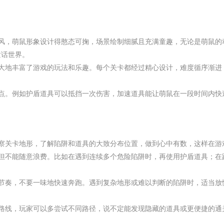
画风，萌鼠形象设计得憨态可掬，场景绘制细腻且充满童趣，无论是萌鼠的
童话世界。
极大地丰富了游戏的玩法和乐趣。每个关卡都经过精心设计，难度循序渐进
亮点。例如护盾道具可以抵挡一次伤害，加速道具能让萌鼠在一段时间内快
。
观察关卡地形，了解陷阱和道具的大致分布位置，做到心中有数，这样在游
，但不能随意浪费。比如在遇到连续多个危险陷阱时，再使用护盾道具；在
的节奏，不要一味地快速奔跑。遇到复杂地形或难以判断的陷阱时，适当放
路线，玩家可以多尝试不同路径，说不定能发现隐藏的道具或更便捷的通