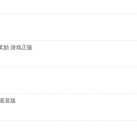
奖励 游戏正版
游直装版