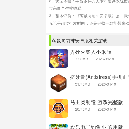
2、玩法体验：丰富多样的关卡和道具系统
过高而产生挫败感。
3、整体评价：《萌鼠向前冲安卓版》是一
无论是想要打发时间，还是寻找一款能带来
萌鼠向前冲安卓版相关游戏
弄死火柴人小米版
77.6MB
2026-04-19
挤牙膏(Antistress)手机
31.75MB
2026-04-19
马里奥制造 游戏完整版
20.75MB
2026-04-19
欢乐电子钓鱼小 通用版