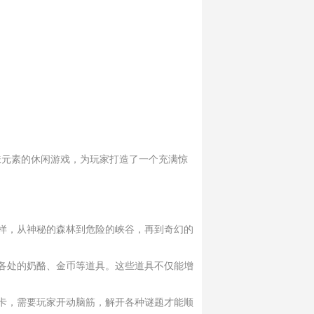
味元素的休闲游戏，为玩家打造了一个充满惊
样，从神秘的森林到危险的峡谷，再到奇幻的
各处的奶酪、金币等道具。这些道具不仅能增
卡，需要玩家开动脑筋，解开各种谜题才能顺