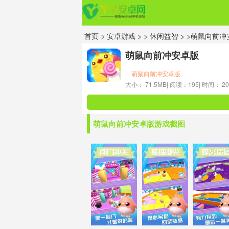
首页
>
安卓游戏
> >
休闲益智
> >萌鼠向前
萌鼠向前冲安卓版
萌鼠向前冲安卓版
大小： 71.5MB|
阅读：195|
时间： 202
萌鼠向前冲安卓版游戏截图