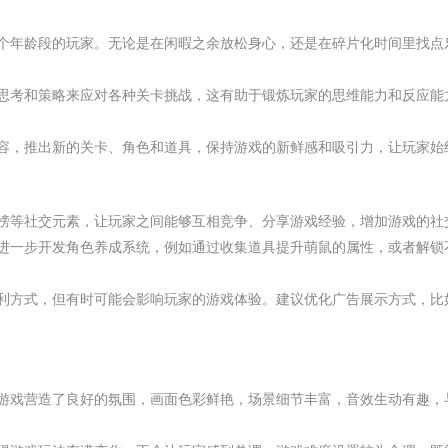
各个年龄段的玩家。无论是在闲暇之余放松身心，还是在碎片化时间里找点
过思考和策略来应对各种关卡挑战，这有助于锻炼玩家的思维能力和反应能
内容，推出新的关卡、角色和道具，保持游戏的新鲜感和吸引力，让玩家始
榜等社交元素，让玩家之间能够互相竞争、分享游戏经验，增加游戏的社
可进一步开发角色养成系统，例如通过收集道具提升萌鼠的属性，或者解锁
盈利方式，但有时可能会影响玩家的游戏体验。建议优化广告展示方式，比
为游戏营造了良好的氛围，画面色彩鲜艳，场景细节丰富，音效生动有趣，