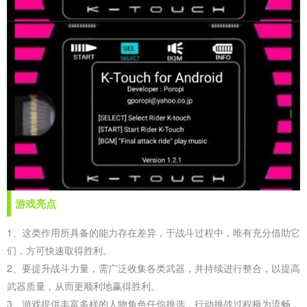
游戏亮点
1、这类作用所具备的能力存在差异，于战斗过程中，唯有充分借助它
们，方可快速取得胜利。
2、要提升战斗力量，需广泛收集各类武器，并持续进行整合，以提高
武器质量，从而更顺利地赢得胜利。
3、游戏提供丰富多样的人物角色任你挑选，行动挑战过程极为流畅，