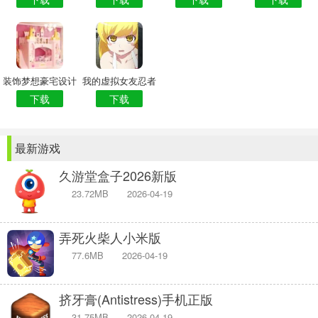
装饰梦想豪宅设计
我的虚拟女友忍者
下载
下载
最新游戏
久游堂盒子2026新版
23.72MB
2026-04-19
弄死火柴人小米版
77.6MB
2026-04-19
挤牙膏(Antistress)手机正版
31.75MB
2026-04-19