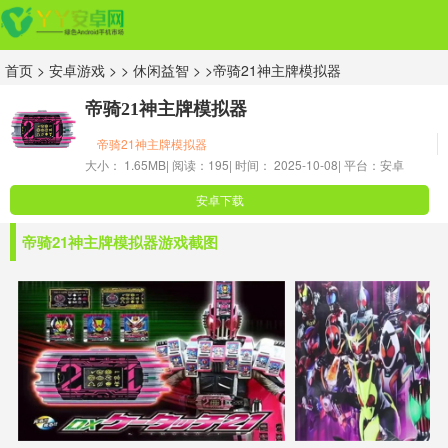
首页
>
安卓游戏
> >
休闲益智
> >帝骑21神主牌模拟器
帝骑21神主牌模拟器
帝骑21神主牌模拟器
大小： 1.65MB|
阅读：195|
时间： 2025-10-08|
平台：安卓
安卓下载
帝骑21神主牌模拟器游戏截图