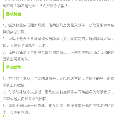
玩家可主动发起进攻，从而战胜众多敌人。
游戏特色
1、级别数量依旧颇为可观，借助技能之力投入战斗，获取更多种类各
异的奖励资源。
2、游戏中包含大量隐藏模式与隐藏元素，玩家需努力解锁隐藏人物，
这大大提升了游戏的可玩性。
3、该内容涵盖了本剧中全部的假面骑士，玩家能够挑选自己心仪的假
面骑士展开格斗。
游戏优势
1、本作除了龙骑士与龙的形象外，还以镜为主题，借镜子的另一面展
现骑士的欲望。
2、每场战斗皆令人震撼，那绚烂的转换操作与耳熟能详的背景音乐，
不禁勾起人们对童年的回忆。
3、邀请不同玩家一同作战、相互切磋，挖掘并提升他们的技术进阶速
度，会更有意思。