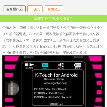
变身模拟器
二次元
假面骑士
帝骑21神主牌模拟器简介
帝骑21神主牌模拟器，这是一款围绕超人气假面骑士帝骑精心打造的
变身模拟器游戏。在游戏里，玩家能够获取假面骑士帝骑的变身器，
借助假面骑士卡牌，变身为假面骑士，从而实现成为假面骑士的梦
想。该模拟器真实再现了假面骑士变身时的音效，玩家可尝试变身为
不同的骑士形态，与邪恶怪物展开对抗，守护城市的和谐。